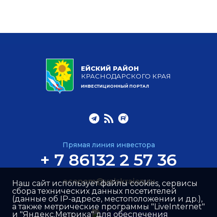
ЕЙСКИЙ РАЙОН
КРАСНОДАРСКОГО КРАЯ
ИНВЕСТИЦИОННЫЙ ПОРТАЛ
Прямая линия инвестора
+ 7 86132 2 57 36
econom@yeiskraion.ru
Наш сайт использует файлы cookies, сервисы
сбора технических данных посетителей
(данные об IP-адресе, местоположении и др.),
а также метрические программы "LiveInternet"
и "Яндекс.Метрика" для обеспечения