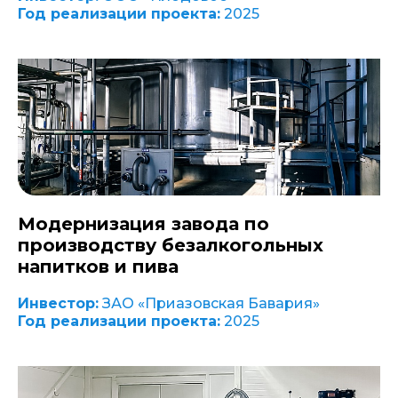
Год реализации проекта:
2025
Модернизация завода по
производству безалкогольных
напитков и пива
Инвестор:
ЗАО «Приазовская Бавария»
Год реализации проекта:
2025