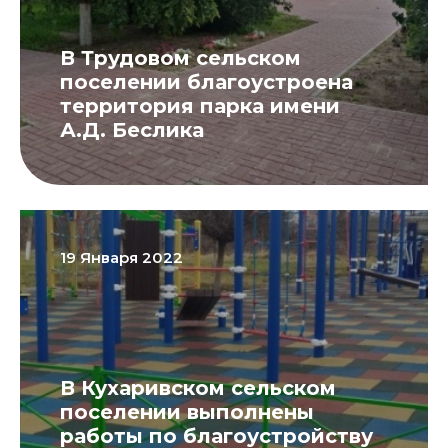
В Трудовом сельском
поселении благоустроена
территория парка имени
А.Д. Беслика
19 Января 2022
В Кухаривском сельском
поселении выполнены
работы по благоустройству