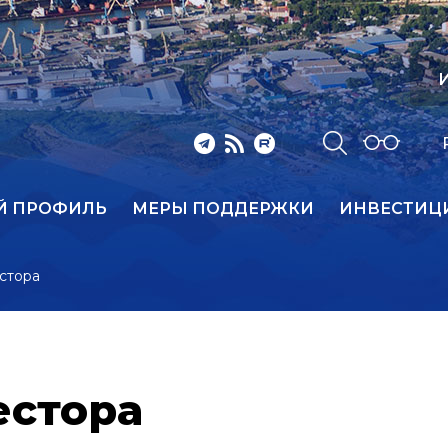
И
Й ПРОФИЛЬ
МЕРЫ ПОДДЕРЖКИ
ИНВЕСТИЦ
стора
естора