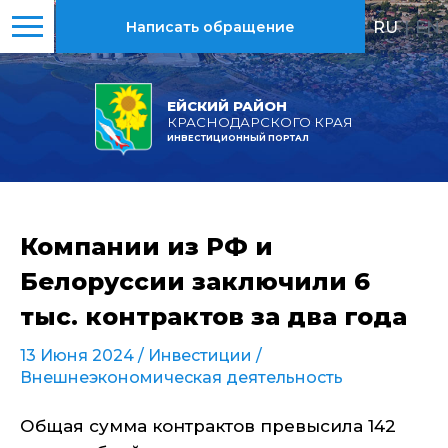
RU
|
EN
Написать обращение
ЕЙСКИЙ РАЙОН
КРАСНОДАРСКОГО КРАЯ
ИНВЕСТИЦИОННЫЙ ПОРТАЛ
Компании из РФ и
Белоруссии заключили 6
тыс. контрактов за два года
13 Июня 2024 /
Инвестиции
/
Внешнеэкономическая деятельность
Общая сумма контрактов превысила 142