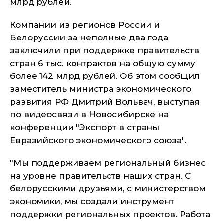
млрд рублей.
Компании из регионов России и
Белоруссии за неполные два года
заключили при поддержке правительств
стран 6 тыс. контрактов на общую сумму
более 142 млрд рублей. Об этом сообщил
заместитель министра экономического
развития РФ Дмитрий Вольвач, выступая
по видеосвязи в Новосибирске на
конференции "Экспорт в страны
Евразийского экономического союза".
"Мы поддерживаем региональный бизнес
на уровне правительств наших стран. С
белорусскими друзьями, с министерством
экономики, мы создали инструмент
поддержки региональных проектов. Работа