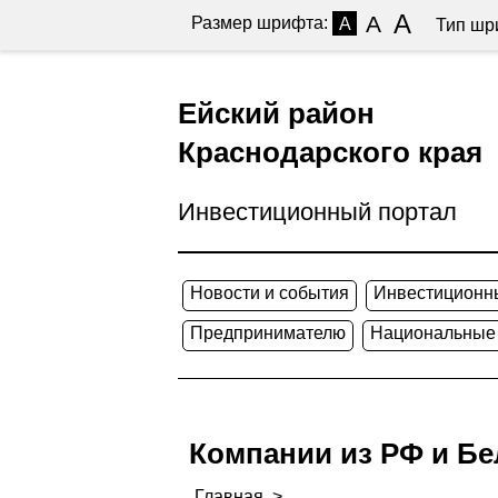
A
A
Размер шрифта:
A
Тип шр
Ейский район
Краснодарского края
Инвестиционный портал
Новости и события
Инвестиционн
Предпринимателю
Национальные
Компании из РФ и Бе
Главная
>