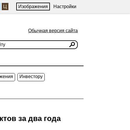
Ц
Изображения
Настройки
Обычная версия сайта
жения
Инвестору
тов за два года