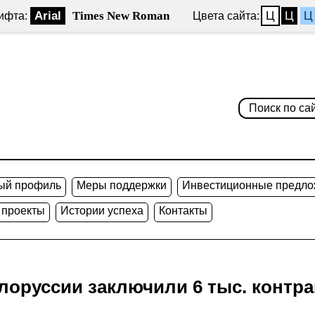
Arial
Times New Roman
Ц
Ц
Ц
ифта:
Цвета сайта:
ый профиль
Меры поддержки
Инвестиционные предло
 проекты
Истории успеха
Контакты
лоруссии заключили 6 тыс. контрак