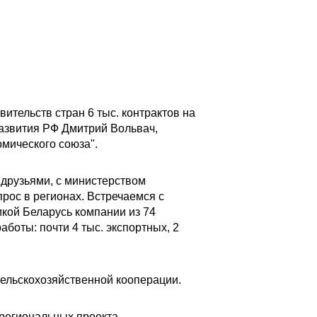
ительств стран 6 тыс. контрактов на
развития РФ Дмитрий Вольвач,
мического союза".
друзьями, с министерством
рос в регионах. Встречаемся с
кой Беларусь компании из 74
боты: почти 4 тыс. экспортных, 2
 сельскохозяйственной кооперации.
региональных проекта,