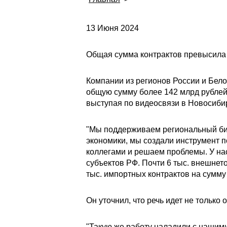
13 Июня 2024
Общая сумма контрактов превысила 
Компании из регионов России и Бело
общую сумму более 142 млрд рублей
выступая по видеосвязи в Новосибир
"Мы поддерживаем региональный биз
экономики, мы создали инструмент п
коллегами и решаем проблемы. У нас
субъектов РФ. Почти 6 тыс. внешнет
тыс. импортных контрактов на сумму 
Он уточнил, что речь идет не только
"Такую же работу наладили с нашими