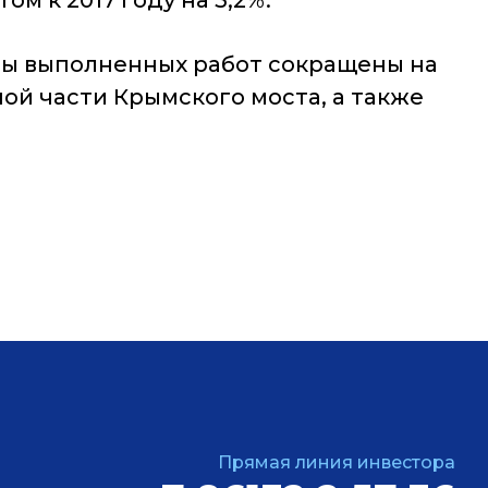
м к 2017 году на 3,2%.
мы выполненных работ сокращены на
ой части Крымского моста, а также
Прямая линия инвестора