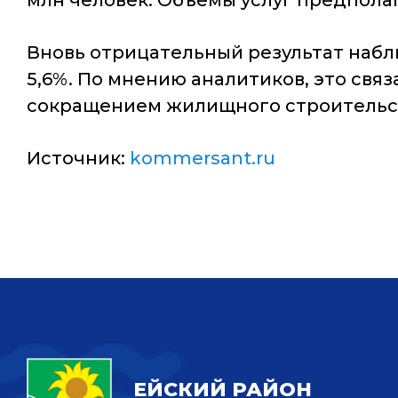
млн человек. Объемы услуг предполага
Вновь отрицательный результат набл
5,6%. По мнению аналитиков, это свя
сокращением жилищного строительс
Источник:
kommersant.ru
ЕЙСКИЙ РАЙОН