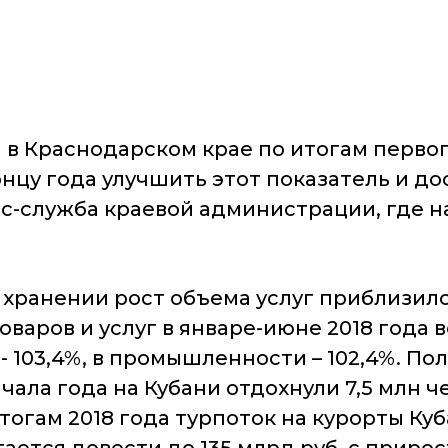
в Краснодарском крае по итогам первог
концу года улучшить этот показатель и 
есс-служба краевой администрации, где 
 хранении рост объема услуг приблизился
 товаров и услуг в январе-июне 2018 года
 103,4%, в промышленности – 102,4%. П
чала года на Кубани отдохнули 7,5 млн 
тогам 2018 года турпоток на курорты Ку