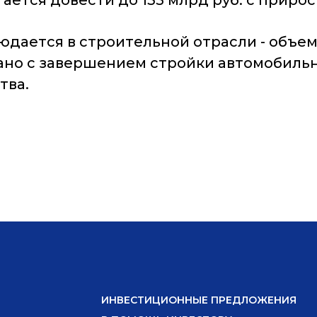
ется довести до 135 млрд руб. с приросто
юдается в строительной отрасли - объе
зано с завершением стройки автомобильн
тва.
ИНВЕСТИЦИОННЫЕ ПРЕДЛОЖЕНИЯ