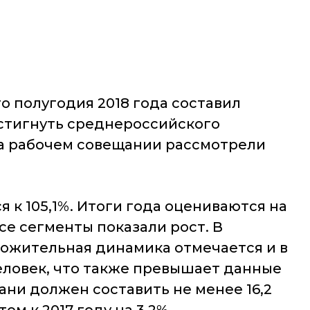
о полугодия 2018 года составил
достигнуть среднероссийского
на рабочем совещании рассмотрели
 к 105,1%. Итоги года оцениваются на
 все сегменты показали рост. В
оложительная динамика отмечается и в
человек, что также превышает данные
бани должен составить не менее 16,2