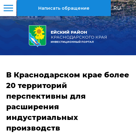
RU
|
EN
Написать обращение
ЕЙСКИЙ РАЙОН
КРАСНОДАРСКОГО КРАЯ
ИНВЕСТИЦИОННЫЙ ПОРТАЛ
В Краснодарском крае более
20 территорий
перспективны для
расширения
индустриальных
производств