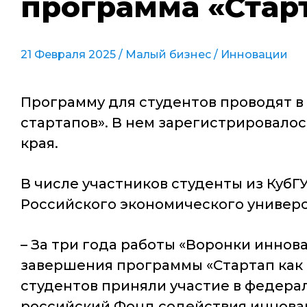
программа «Стар
21 Февраля 2025 /
Малый бизнес
/
Инновации
Программу для студентов проводят в 
стартапов». В нем зарегистрировалос
края.
В числе участников студенты из КубГ
Российского экономического универс
– За три года работы «Воронки иннова
завершения программы «Стартап как
студентов приняли участие в федера
российский Фонд содействия иннова