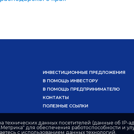
ИНВЕСТИЦИОННЫЕ ПРЕДЛОЖЕНИЯ
В ПОМОЩЬ ИНВЕСТОРУ
В ПОМОЩЬ ПРЕДПРИНИМАТЕЛЮ
КОНТАКТЫ
ПОЛЕЗНЫЕ ССЫЛКИ
ра технических данных посетителей (данные об IP-ад
с.Метрика" для обеспечения работоспособности и 
шаетесь с использованием данных технологий.