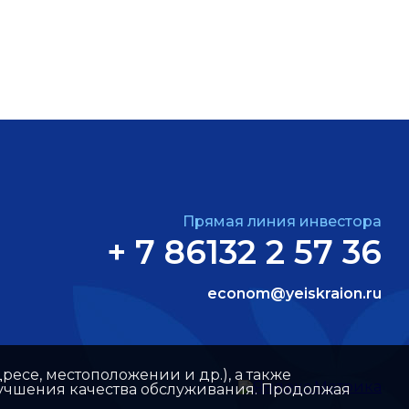
Прямая линия инвестора
+ 7 86132 2 57 36
econom@yeiskraion.ru
ресе, местоположении и др.), а также
улучшения качества обслуживания. Продолжая