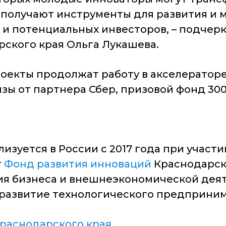
получают инструменты для развития и 
 и потенциальных инвесторов, – подче
ского края Ольга Лукашева.
оекты продолжат работу в акселераторе
ы от партнера Сбер, призовой фонд 300
зуется в России с 2017 года при участи
т
Фонд развития инноваций
Краснодарск
я бизнеса и внешнеэкономической деят
 развитие технологического предприним
раснодарского края