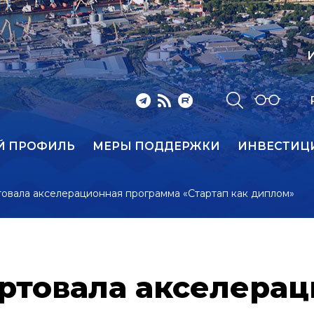
И
Й ПРОФИЛЬ
МЕРЫ ПОДДЕРЖКИ
ИНВЕСТИЦ
товала акселерационная программа «Стартап как диплом»
артовала акселера