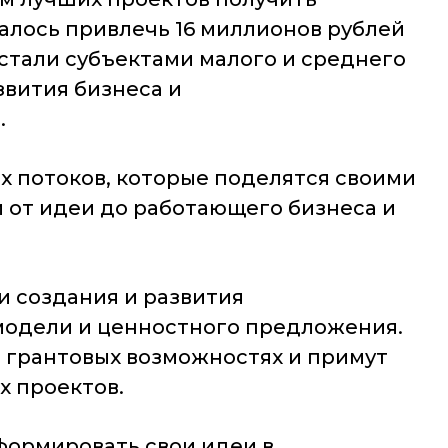
алось привлечь 16 миллионов рублей
 стали субъектами малого и среднего
звития бизнеса и
.
х потоков, которые поделятся своими
и от идеи до работающего бизнеса и
ми создания и развития
модели и ценностного предложения.
о грантовых возможностях и примут
х проектов.
формировать свои идеи в