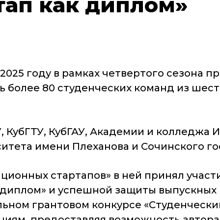
тап как диплом»
2025 году в рамках четвертого сезона 
ь более 80 студенческих команд из шес
У, КубГТУ, КубГАУ, Академии и колледжа
итета имени Плеханова и Сочинского го
ционных стартапов» в ней принял участи
 диплом» и успешной защиты выпускных 
льном грантовом конкурсе «Студенческий
циям, предоставляя возможность автора