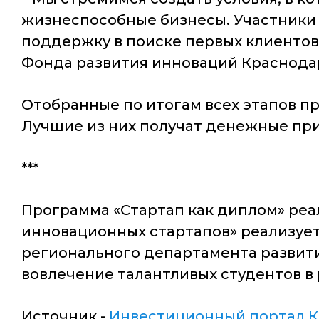
жизнеспособные бизнесы. Участники 
поддержку в поиске первых клиентов
Фонда развития инноваций Краснодар
Отобранные по итогам всех этапов пр
Лучшие из них получат денежные приз
***
Программа «Стартап как диплом» реали
инновационных стартапов» реализуе
регионального департамента развити
вовлечение талантливых студентов в
Источник -
Инвестиционный портал К