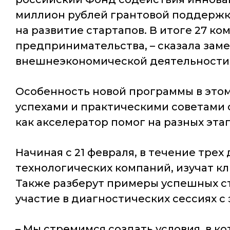
миллион рублей грантовой поддержки
на развитие стартапов. В итоге 27 к
предпринимательства, – сказала зам
внешнеэкономической деятельности К
Особенность новой программы в этом
успехами и практическими советами с
как акселератор помог на разных эта
Начиная с 21 февраля, в течение трех
технологических компаний, изучат 
Также разберут примеры успешных ст
участие в диагностических сессиях с
– Мы стремимся создать условия, в 