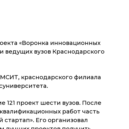
проекта «Воронка инновационных
ти ведущих вузов Краснодарского
 ИМСИТ, краснодарского филиала
суниверситета.
е 121 проект шести вузов. После
квалификационных работ часть
 стартап». Его организовал
м лучших проектов получить