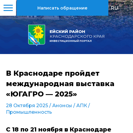
RU
|
EN
Написать обращение
ЕЙСКИЙ РАЙОН
КРАСНОДАРСКОГО КРАЯ
ИНВЕСТИЦИОННЫЙ ПОРТАЛ
В Краснодаре пройдет
международная выставка
«ЮГАГРО — 2025»
28 Октября 2025 /
Анонсы
/
АПК
/
Промышленность
С 18 по 21 ноября в Краснодаре