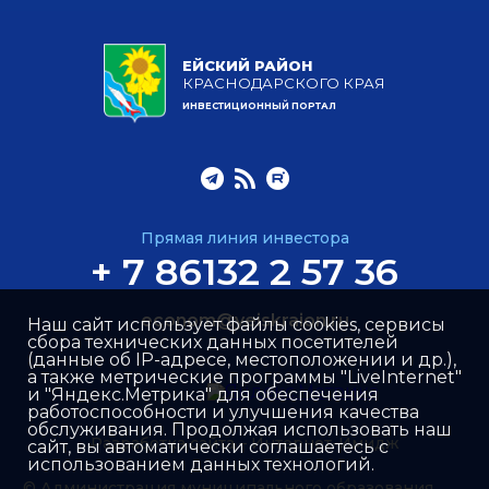
ЕЙСКИЙ РАЙОН
КРАСНОДАРСКОГО КРАЯ
ИНВЕСТИЦИОННЫЙ ПОРТАЛ
Прямая линия инвестора
+ 7 86132 2 57 36
econom@yeiskraion.ru
Наш сайт использует файлы cookies, сервисы
сбора технических данных посетителей
(данные об IP-адресе, местоположении и др.),
а также метрические программы "LiveInternet"
и "Яндекс.Метрика" для обеспечения
работоспособности и улучшения качества
обслуживания. Продолжая использовать наш
Разработка сайта –
Интернет-Имидж
сайт, вы автоматически соглашаетесь с
использованием данных технологий.
© Администрация муниципального образования