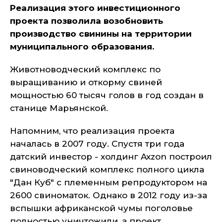
Реализация этого инвестиционного
проекта позволила возобновить
производство свинины на территории
муниципального образования.
Животноводческий комплекс по
выращиванию и откорму свиней
мощностью 60 тысяч голов в год создан в
станице Марьянской.
Напомним, что реализация проекта
началась в 2007 году. Спустя три года
датский инвестор - холдинг Axzon построил
свиноводческий комплекс полного цикла
"Дан Куб" с племенным репродуктором на
2600 свиноматок. Однако в 2012 году из-за
вспышки африканской чумы поголовье
полностью уничтожили, а проект