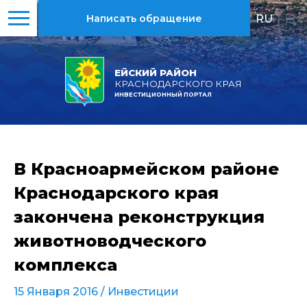
RU
|
EN
Написать обращение
ЕЙСКИЙ РАЙОН
КРАСНОДАРСКОГО КРАЯ
ИНВЕСТИЦИОННЫЙ ПОРТАЛ
В Красноармейском районе
Краснодарского края
закончена реконструкция
животноводческого
комплекса
15 Января 2016 /
Инвестиции