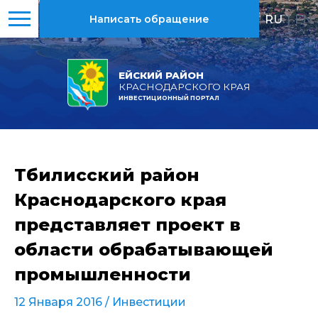
RU
|
EN
Написать обращение
ЕЙСКИЙ РАЙОН
КРАСНОДАРСКОГО КРАЯ
ИНВЕСТИЦИОННЫЙ ПОРТАЛ
Тбилисский район
Краснодарского края
представляет проект в
области обрабатывающей
промышленности
12 Января 2016 /
Инвестиции