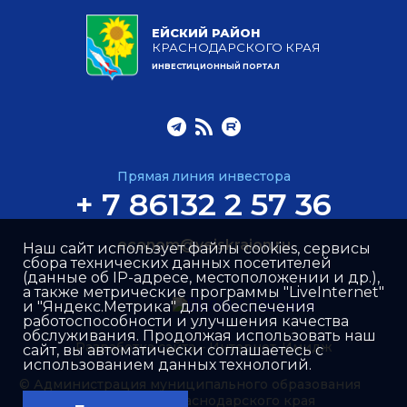
ЕЙСКИЙ РАЙОН
КРАСНОДАРСКОГО КРАЯ
ИНВЕСТИЦИОННЫЙ ПОРТАЛ
Прямая линия инвестора
+ 7 86132 2 57 36
econom@yeiskraion.ru
Наш сайт использует файлы cookies, сервисы
сбора технических данных посетителей
(данные об IP-адресе, местоположении и др.),
а также метрические программы "LiveInternet"
и "Яндекс.Метрика" для обеспечения
работоспособности и улучшения качества
обслуживания. Продолжая использовать наш
Разработка сайта –
Интернет-Имидж
сайт, вы автоматически соглашаетесь с
использованием данных технологий.
© Администрация муниципального образования
Ейский район Краснодарского края