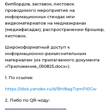
билбордов, заставок, листовок
проводимого мероприятия на
информационных стендах или
видеоматериалов на медиаэкранах
(медиафасадах), распространении брошюр,
листовок.
Широкоформатный доступ к
информационно–разъяснительным
материалам (
из прилагаемого документа
«Приложение_050825.docx»
):
1. По ссылке:
https://disk.yandex.ru/d/Bhl8agTqmPl0Gw
2. Либо по QR-коду: