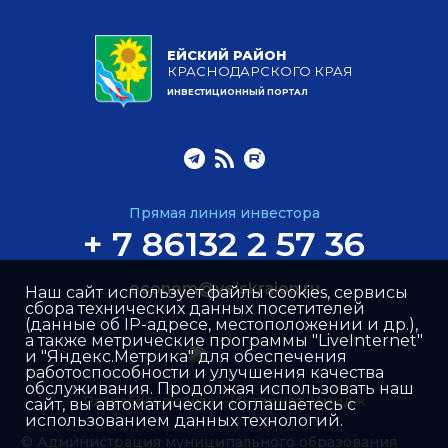
ЕЙСКИЙ РАЙОН
КРАСНОДАРСКОГО КРАЯ
ИНВЕСТИЦИОННЫЙ ПОРТАЛ
Прямая линия инвестора
+ 7 86132 2 57 36
econom@yeiskraion.ru
Наш сайт использует файлы cookies, сервисы
сбора технических данных посетителей
(данные об IP-адресе, местоположении и др.),
а также метрические программы "LiveInternet"
и "Яндекс.Метрика" для обеспечения
работоспособности и улучшения качества
обслуживания. Продолжая использовать наш
Разработка сайта –
Интернет-Имидж
сайт, вы автоматически соглашаетесь с
использованием данных технологий.
© Администрация муниципального образования