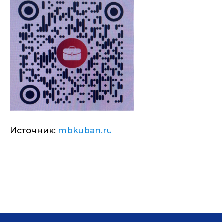
Источник:
mbkuban.ru