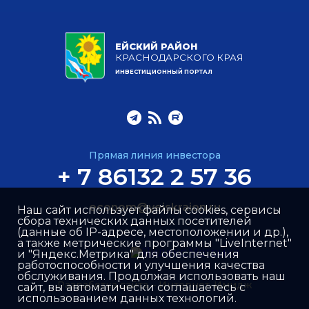
ЕЙСКИЙ РАЙОН
КРАСНОДАРСКОГО КРАЯ
ИНВЕСТИЦИОННЫЙ ПОРТАЛ
Прямая линия инвестора
+ 7 86132 2 57 36
econom@yeiskraion.ru
Наш сайт использует файлы cookies, сервисы
сбора технических данных посетителей
(данные об IP-адресе, местоположении и др.),
а также метрические программы "LiveInternet"
и "Яндекс.Метрика" для обеспечения
работоспособности и улучшения качества
обслуживания. Продолжая использовать наш
Разработка сайта –
Интернет-Имидж
сайт, вы автоматически соглашаетесь с
использованием данных технологий.