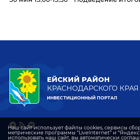
ЕЙСКИЙ РАЙОН
КРАСНОДАРСКОГО КРАЯ
ИНВЕСТИЦИОННЫЙ ПОРТАЛ
Наш сайт использует файлы cookies, сервисы сбо
метрические программы "LiveInternet" и "Яндек
использовать наш сайт, вы автоматически согла
© Администрация муниципального образования Ейск