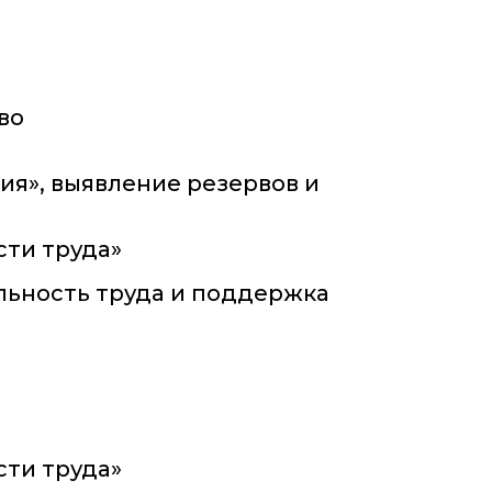
во
ия», выявление резервов и
сти труда»
льность труда и поддержка
сти труда»