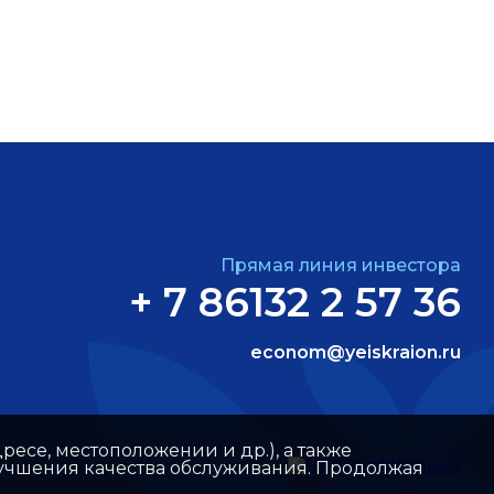
Прямая линия инвестора
+ 7 86132 2 57 36
econom@yeiskraion.ru
ресе, местоположении и др.), а также
улучшения качества обслуживания. Продолжая