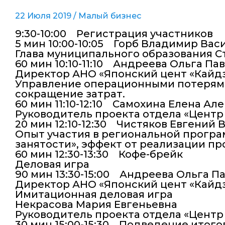
22 Июля 2019 /
Малый бизнес
9:30-10:00 Регистрация участников
5 мин 10:00-10:05 Горб Владимир Вас
Глава муниципального образования 
60 мин 10:10-11:10 Андреева Ольга Па
Директор АНО «Японский цент «Кайдз
Управление операционными потерями:
сокращение затрат.
60 мин 11:10-12:10 Самохина Елена А
Руководитель проекта отдела «Центр
20 мин 12:10-12:30 Чистяков Евгений
Опыт участия в региональной програ
занятости», эффект от реализации п
60 мин 12:30-13:30 Кофе-брейк
Деловая игра
90 мин 13:30-15:00 Андреева Ольга П
Директор АНО «Японский цент «Кайдз
Имитационная деловая игра
Некрасова Мария Евгеньевна
Руководитель проекта отдела «Центр
30 мин 15:00-15:30 Подведение итого