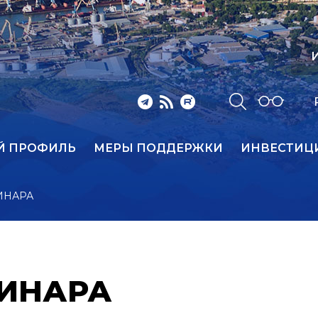
И
Й ПРОФИЛЬ
МЕРЫ ПОДДЕРЖКИ
ИНВЕСТИЦ
ИНАРА
ИНАРА