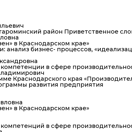
ильевич
Староминский район Приветственное сло
вловна
ен» в Краснодарском крае»
 анализ бизнес- процессов, «идеализац
лександровна
 компетенции в сфере производительно
 Владимирович
мме Краснодарского края «Производите
рограммы развития предприятия
авловна
ен» в Краснодарском крае»
 компетенций в сфере производительно
в