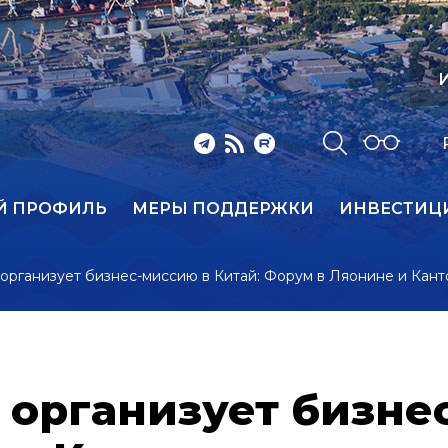
И
Й ПРОФИЛЬ
МЕРЫ ПОДДЕРЖКИ
ИНВЕСТИЦ
ганизует бизнес-миссию в Китай: Форум в Ляонине и Канто
организует бизнес