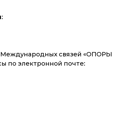
я
:
ел Международных связей «ОПОРЫ
осы по электронной почте: