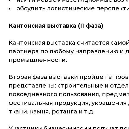
обсудить логистические перспект
Кантонская выставка (II фаза)
Кантонская выставка считается самой
партнера по любому направлению и до
промышленности.
Вторая фаза выставки пройдет в пров
представлены: строительные и отдело
повседневного пользования, предмет
фестивальная продукция, украшения д
ткани, камня, ротанга и т.д.
Участники бизнес-миссии получат до