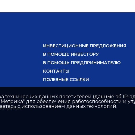
ИНВЕСТИЦИОННЫЕ ПРЕДЛОЖЕНИЯ
В ПОМОЩЬ ИНВЕСТОРУ
В ПОМОЩЬ ПРЕДПРИНИМАТЕЛЮ
КОНТАКТЫ
ПОЛЕЗНЫЕ ССЫЛКИ
ра технических данных посетителей (данные об IP-ад
с.Метрика" для обеспечения работоспособности и 
шаетесь с использованием данных технологий.
ий район