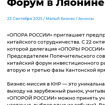
Форум в Ляонине 
23 Сентября 2025 /
Малый бизнес
/
Анонсы
«ОПОРА РОССИИ» приглашает предпри
китайского сотрудничества. С 22 окт
которой делегация «ОПОРЫ РОССИИ» 
Председателем Попечительского со
китайский форум инвестиционного ра
вторую и третью фазы
Кантонской яр
Бизнес-миссия в КНР — это уникальн
выходу на зарубежный рынок, учитыв
«ОПОРОЙ РОССИИ» можно принять учас