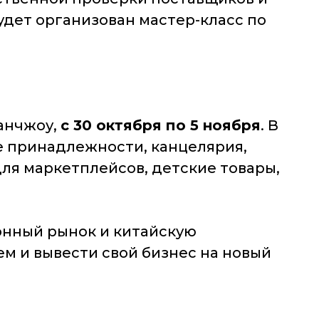
дет организован мастер-класс по
уанчжоу,
с 30 октября по 5 ноября
. В
ые принадлежности, канцелярия,
для маркетплейсов, детские товары,
онный рынок и китайскую
ем и вывести свой бизнес на новый