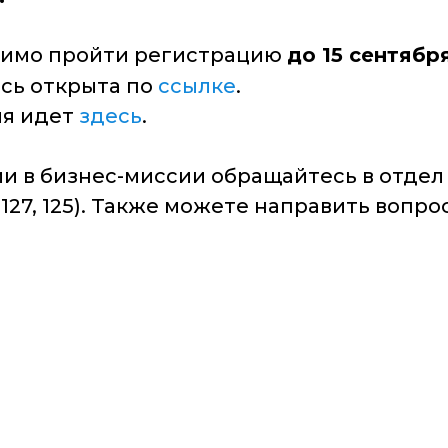
одимо пройти регистрацию
до 15 сентябр
сь открыта по
ссылке
.
ия идет
здесь
.
ии в бизнес-миссии обращайтесь в отд
. 127, 125). Также можете направить вопр