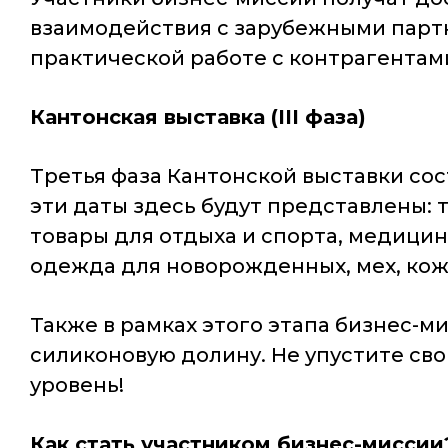
взаимодействия с зарубежными партн
практической работе с контрагентам
Кантонская выставка (III фаза)
Третья фаза Кантонской выставки сос
эти даты здесь будут представлены: 
товары для отдыха и спорта, медицин
одежда для новорожденных, мех, кожа
Также в рамках этого этапа бизнес-
силиконовую долину. Не упустите сво
уровень!
Как стать участником бизнес-миссии