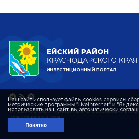
ЕЙСКИЙ РАЙОН
КРАСНОДАРСКОГО КРАЯ
ИНВЕСТИЦИОННЫЙ ПОРТАЛ
Наш сайт использует файлы cookies, сервисы сбо
метрические программы "LiveInternet" и "Яндек
использовать наш сайт, вы автоматически согла
© Администрация муниципального образования Ейск
Краснодарского края
Понятно