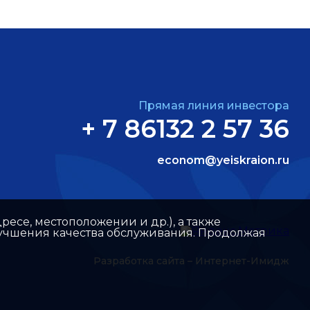
Прямая линия инвестора
+ 7 86132 2 57 36
econom@yeiskraion.ru
ресе, местоположении и др.), а также
улучшения качества обслуживания. Продолжая
Разработка сайта –
Интернет-Имидж