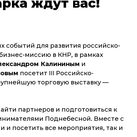
рка ждут вас!
 событий для развития российско-
бизнес-миссию в КНР, в рамках
лександром Калининым
и
совым
посетит III Российско-
крупнейшую торговую выставку
—
айти партнеров и подготовиться к
ринимателями Поднебесной. Вместе с
и посетить все мероприятия, так и