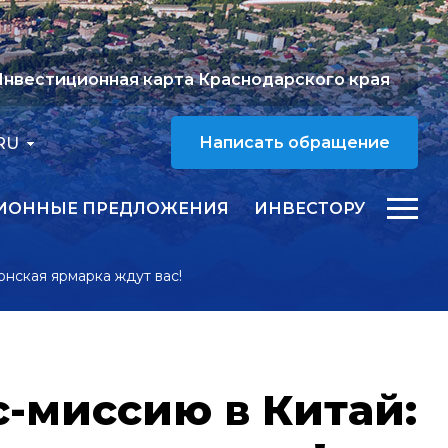
нвестиционная карта Краснодарского края
RU
Написать обращение
ИОННЫЕ ПРЕДЛОЖЕНИЯ
ИНВЕСТОРУ
нская ярмарка ждут вас!
-миссию в Китай: