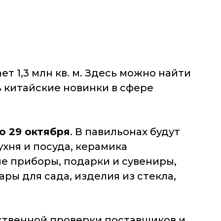
т 1,3 млн кв. м. Здесь можно найти
ь китайские новинки в сфере
по 29 октября
. В павильонах будут
хня и посуда, керамика
е приборы, подарки и сувениры,
ры для сада, изделия из стекла,
ественной проверки поставщиков и