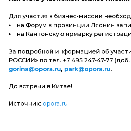
Для участия в бизнес-миссии необх
на Форум в провинции Ляонин запи
на Кантонскую ярмарку регистрац
За подробной информацией об участ
РОССИИ» по тел. +7 495 247-47-77 (доб
gorina@opora.ru
,
park@opora.ru
.
До встречи в Китае!
Источник:
opora.ru