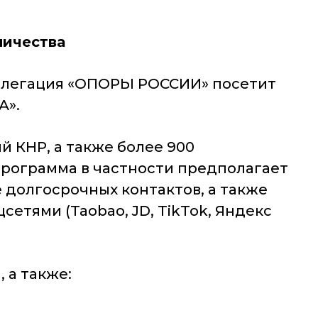
ничества
елегация «ОПОРЫ РОССИИ» посетит
А».
й КНР, а также более 900
рограмма в частности предполагает
долгосрочных контактов, а также
тями (Taobao, JD, TikTok, Яндекс
 а также: