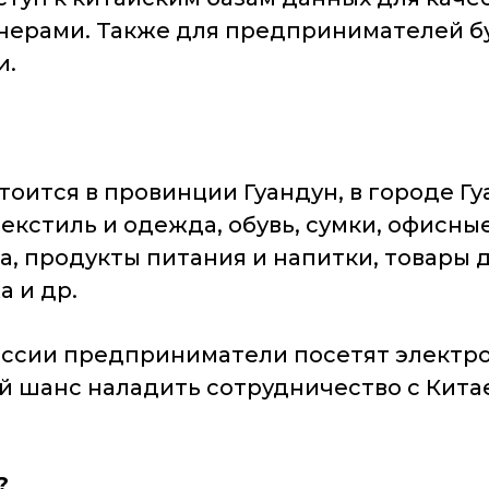
ерами. Также для предпринимателей бу
и.
тоится в провинции Гуандун, в городе Г
текстиль и одежда, обувь, сумки, офисн
а, продукты питания и напитки, товары 
 и др.
миссии предприниматели посетят электр
й шанс наладить сотрудничество с Кита
?