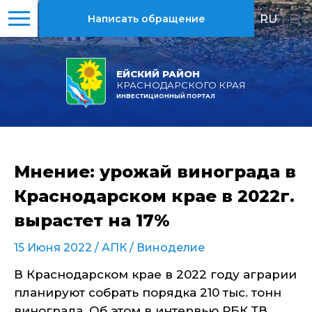
RU
|
EN
Написать обращение
ЕЙСКИЙ РАЙОН
КРАСНОДАРСКОГО КРАЯ
ИНВЕСТИЦИОННЫЙ ПОРТАЛ
Мнение: урожай винограда в
Краснодарском крае в 2022г.
вырастет на 17%
15 Июня 2022 /
АПК
/
Виноделие
В Краснодарском крае в 2022 году аграрии
планируют собрать порядка 210 тыс. тонн
винограда. Об этом в интервью РБК ТВ