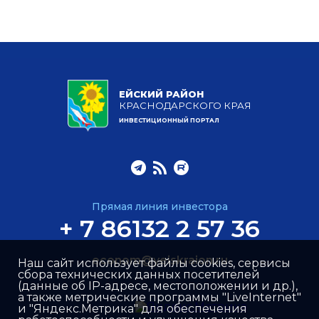
ЕЙСКИЙ РАЙОН
КРАСНОДАРСКОГО КРАЯ
ИНВЕСТИЦИОННЫЙ ПОРТАЛ
Прямая линия инвестора
+ 7 86132 2 57 36
econom@yeiskraion.ru
Наш сайт использует файлы cookies, сервисы
сбора технических данных посетителей
(данные об IP-адресе, местоположении и др.),
а также метрические программы "LiveInternet"
и "Яндекс.Метрика" для обеспечения