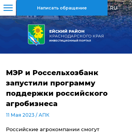
RU
|
EN
Написать обращение
ЕЙСКИЙ РАЙОН
КРАСНОДАРСКОГО КРАЯ
ИНВЕСТИЦИОННЫЙ ПОРТАЛ
МЭР и Россельхозбанк
запустили программу
поддержки российского
агробизнеса
11 Мая 2023 /
АПК
Российские агрокомпании смогут