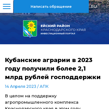
RU
|
EN
Написать обращение
ЕЙСКИЙ РАЙОН
КРАСНОДАРСКОГО КРАЯ
ИНВЕСТИЦИОННЫЙ ПОРТАЛ
Кубанские аграрии в 2023
году получили более 2,1
млрд рублей господдержки
14 Апреля 2023 /
АПК
В целом на поддержку
агропромышленного комплекса
Краснодарского края в этом году