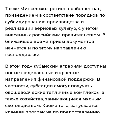
Также Минсельхоз региона работает над
приведением в соответствие порядков по
субсидированию производства и
реализации зерновых культур, с учетом
внесенных российским правительством. В
ближайшее время прием документов
начнется и по этому направлению
господдержки.
В этом году кубанским аграриям доступны
новые федеральные и краевые
направления финансовой поддержки. В
частности, субсидии смогут получать
овощеводческие тепличные комплексы, а
также хозяйства, занимающиеся мясным
скотоводством. Кроме того, запускается
краевая программа по предоставлению