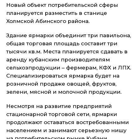
Новый объект потребительской сферы
планируется разместить в станице
Холмской Абинского района.
Здание ярмарки объединит три павильона,
общая торговая площадь составит три
тысячи кв.м. Места планируется сдавать в
аренду кубанским производителям
сельхозпродукции – фермерам, КФХ и ЛПХ.
Специализироваться ярмарка будет на
розничной продаже овощей, фруктов,
зелени, мясной и молочной продукции.
Несмотря на развитие предприятий
стационарной торговой сети, ярмарки
продолжают оставаться востребованными
населением и занимают серьезную нишу
на потребительском рынке Кубани.