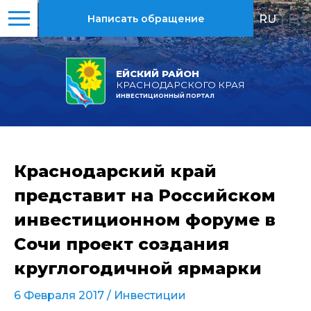
RU
|
EN
Написать обращение
ЕЙСКИЙ РАЙОН
КРАСНОДАРСКОГО КРАЯ
ИНВЕСТИЦИОННЫЙ ПОРТАЛ
Краснодарский край
представит на Российском
инвестиционном форуме в
Сочи проект создания
круглогодичной ярмарки
6 Февраля 2017 /
Инвестиции