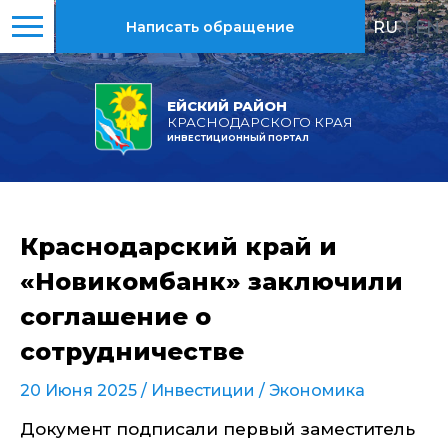
RU
|
EN
Написать обращение
ЕЙСКИЙ РАЙОН
КРАСНОДАРСКОГО КРАЯ
ИНВЕСТИЦИОННЫЙ ПОРТАЛ
Краснодарский край и
«Новикомбанк» заключили
соглашение о
сотрудничестве
20 Июня 2025 /
Инвестиции
/
Экономика
Документ подписали первый заместитель