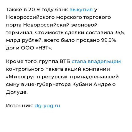
Также в 2019 году банк
выкупил
у
Новороссийского морского торгового
порта Новороссийский зерновой
терминал. Стоимость сделки составила 35,5,
млрд рублей, всего было продано 99,9%
доли ООО «НЗТ».
Кроме того, группа ВТБ
стала владельцем
контрольного пакета акций компании
«Мирогрупп ресурсы», принадлежавшей
сыну вице-губернатора Кубани Андрею
Долуде.
Источник:
dg-yug.ru