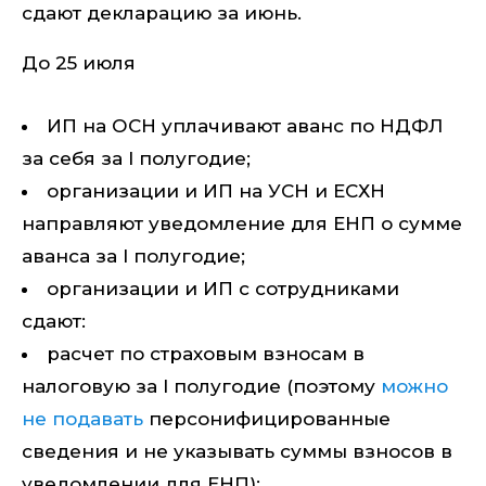
сдают декларацию за июнь.
До 25 июля
ИП на ОСН уплачивают аванс по НДФЛ
за себя за I полугодие;
организации и ИП на УСН и ЕСХН
направляют уведомление для ЕНП о сумме
аванса за I полугодие;
организации и ИП с сотрудниками
сдают:
расчет по страховым взносам в
налоговую за I полугодие (поэтому
можно
не подавать
персонифицированные
сведения и не указывать суммы взносов в
уведомлении для ЕНП);