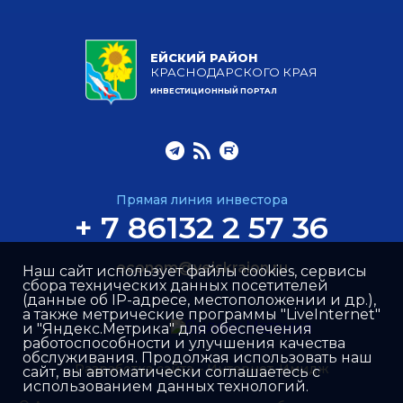
ЕЙСКИЙ РАЙОН
КРАСНОДАРСКОГО КРАЯ
ИНВЕСТИЦИОННЫЙ ПОРТАЛ
Прямая линия инвестора
+ 7 86132 2 57 36
econom@yeiskraion.ru
Наш сайт использует файлы cookies, сервисы
сбора технических данных посетителей
(данные об IP-адресе, местоположении и др.),
а также метрические программы "LiveInternet"
и "Яндекс.Метрика" для обеспечения
работоспособности и улучшения качества
обслуживания. Продолжая использовать наш
Разработка сайта –
Интернет-Имидж
сайт, вы автоматически соглашаетесь с
использованием данных технологий.