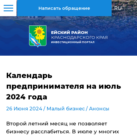
RU
|
EN
Написать обращение
ЕЙСКИЙ РАЙОН
КРАСНОДАРСКОГО КРАЯ
ИНВЕСТИЦИОННЫЙ ПОРТАЛ
Календарь
предпринимателя на июль
2024 года
26 Июня 2024 /
Малый бизнес
/
Анонсы
Второй летний месяц не позволяет
бизнесу расслабиться. В июле у многих