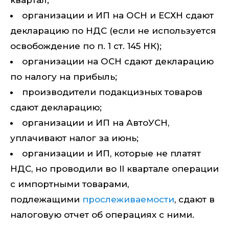
квартал;
организации и ИП на ОСН и ЕСХН сдают
декларацию по НДС (если не используется
освобождение по п. 1 ст. 145 НК);
организации на ОСН сдают декларацию
по налогу на прибыль;
производители подакцизных товаров
сдают декларацию;
организации и ИП на АвтоУСН,
уплачивают налог за июнь;
организации и ИП, которые не платят
НДС, но проводили во II квартале операции
с импортными товарами,
подлежащими
прослеживаемости
, сдают в
налоговую отчет об операциях с ними.