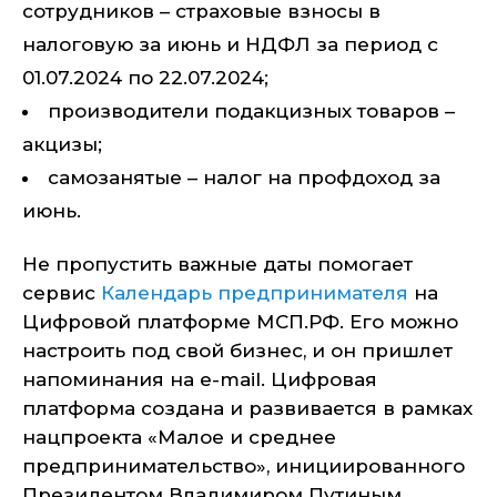
сотрудников – страховые взносы в
налоговую за июнь и НДФЛ за период с
01.07.2024 по 22.07.2024;
производители подакцизных товаров –
акцизы;
самозанятые – налог на профдоход за
июнь.
Не пропустить важные даты помогает
сервис
Календарь предпринимателя
на
Цифровой платформе МСП.РФ. Его можно
настроить под свой бизнес, и он пришлет
напоминания на e-mail. Цифровая
платформа создана и развивается в рамках
нацпроекта «Малое и среднее
предпринимательство», инициированного
Президентом Владимиром Путиным.