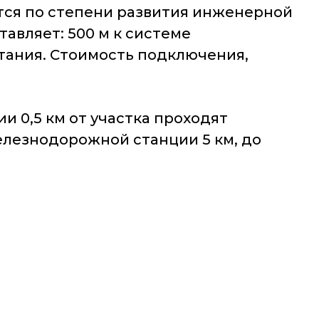
тся по степени развития инженерной
авляет: 500 м к системе
питания. Стоимость подключения,
ии 0,5 км от участка проходят
елезнодорожной станции 5 км, до