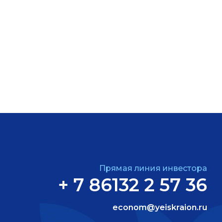
Прямая линия инвестора
+ 7 86132 2 57 36
econom@yeiskraion.ru