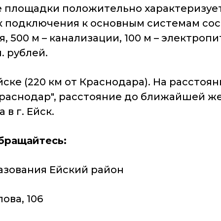
е площадки положительно характеризуе
 подключения к основным системам сост
, 500 м – канализации, 100 м – электро
. рублей.
ске (220 км от Краснодара). На расстоян
-Краснодар", расстояние до ближайшей ж
 в г. Ейск.
бращайтесь:
зования Ейский район
ова, 106