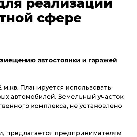
 для реализации
ртной сфере
азмещению автостоянки и гаражей
 м.кв. Планируется использовать
овых автомобилей. Земельный участок
твенного комплекса, не установлено
и, предлагается предпринимателям