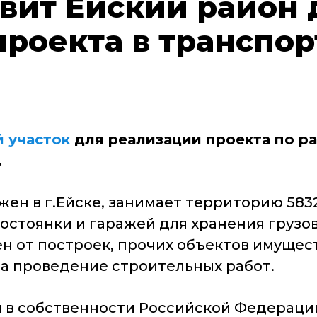
авит Ейский район
проекта в транспо
 участок
для реализации проекта по р
.
ен в г.Ейске, занимает территорию 5832
тостоянки и гаражей для хранения груз
ен от построек, прочих объектов имущес
а проведение строительных работ.
 в собственности Российской Федераци