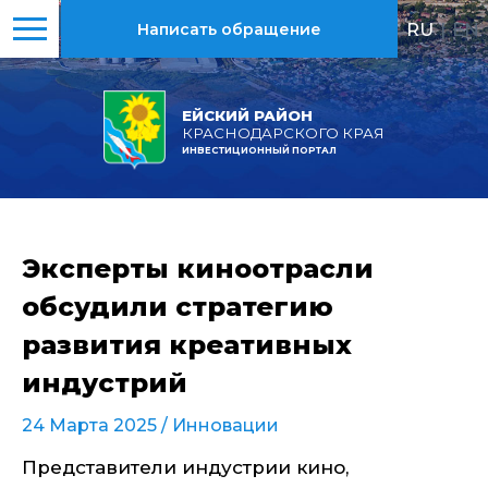
RU
|
EN
Написать обращение
ЕЙСКИЙ РАЙОН
КРАСНОДАРСКОГО КРАЯ
ИНВЕСТИЦИОННЫЙ ПОРТАЛ
Эксперты киноотрасли
обсудили стратегию
развития креативных
индустрий
24 Марта 2025 /
Инновации
Представители индустрии кино,