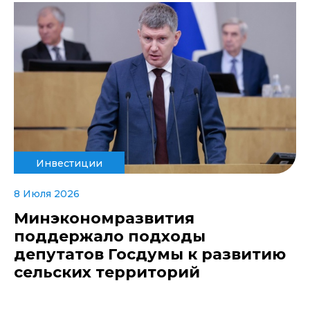
Инвестиции
8 Июля 2026
Минэкономразвития
поддержало подходы
депутатов Госдумы к развитию
сельских территорий