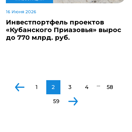
16 Июня 2026
Инвестпортфель проектов
«Кубанского Приазовья» вырос
до 770 млрд. руб.
...
1
2
3
4
58
59