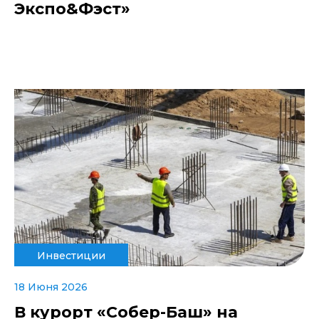
Экспо&Фэст»
Инвестиции
18 Июня 2026
В курорт «Собер-Баш» на