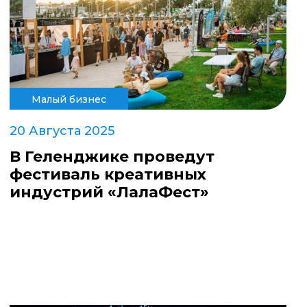
Малый бизнес
20 Августа 2025
В Геленджике проведут
фестиваль креативных
индустрий «ЛалаФест»