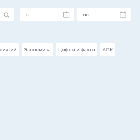
риятий
Экономика
Цифры и факты
АПК