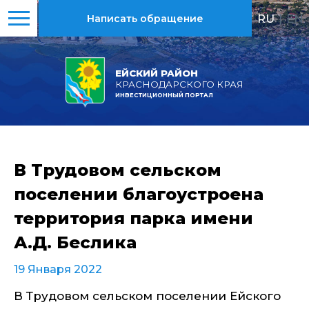
RU
|
EN
Написать обращение
ЕЙСКИЙ РАЙОН
КРАСНОДАРСКОГО КРАЯ
ИНВЕСТИЦИОННЫЙ ПОРТАЛ
В Трудовом сельском
поселении благоустроена
территория парка имени
А.Д. Беслика
19 Января 2022
В Трудовом сельском поселении Ейского