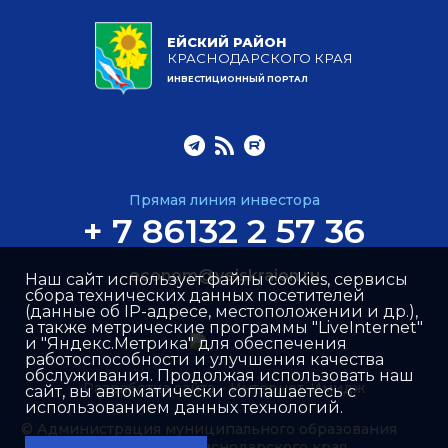
ЕЙСКИЙ РАЙОН
КРАСНОДАРСКОГО КРАЯ
ИНВЕСТИЦИОННЫЙ ПОРТАЛ
Прямая линия инвестора
+ 7 86132 2 57 36
econom@yeiskraion.ru
Наш сайт использует файлы cookies, сервисы
сбора технических данных посетителей
(данные об IP-адресе, местоположении и др.),
а также метрические программы "LiveInternet"
и "Яндекс.Метрика" для обеспечения
работоспособности и улучшения качества
обслуживания. Продолжая использовать наш
Разработка сайта –
Интернет-Имидж
сайт, вы автоматически соглашаетесь с
использованием данных технологий.
© Администрация муниципального образования
Ейский район Краснодарского края