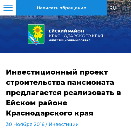
RU
|
EN
Написать обращение
ЕЙСКИЙ РАЙОН
КРАСНОДАРСКОГО КРАЯ
ИНВЕСТИЦИОННЫЙ ПОРТАЛ
Инвестиционный проект
строительства пансионата
предлагается реализовать в
Ейском районе
Краснодарского края
30 Ноября 2016 /
Инвестиции