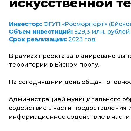
искусственной т
Инвестор:
ФГУП «Росморпорт» (Ейско
Объем инвестиций:
529,3 млн. рублей
Срок реализации:
2023 год
В рамках проекта запланировано вып
территории в Ейском порту.
На сегодняшний день общая готовност
Администрацией муниципального обр
содействие в части предоставления
информационное содействие в части