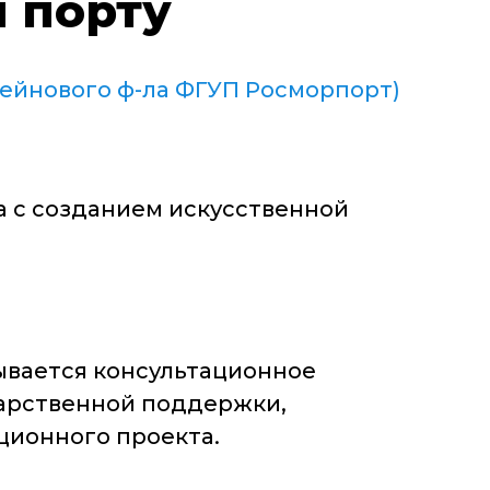
 порту
ейнового ф-ла ФГУП Росморпорт)
а с созданием искусственной
ывается консультационное
дарственной поддержки,
ционного проекта.