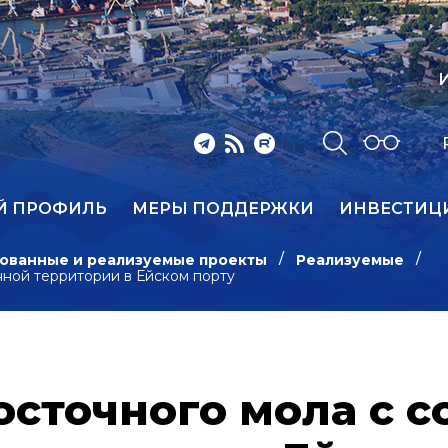
И
Й ПРОФИЛЬ
МЕРЫ ПОДДЕРЖКИ
ИНВЕСТИЦ
ованные и реализуемые проекты
Реализуемые
нной территории в Ейском порту
осточного мола с 