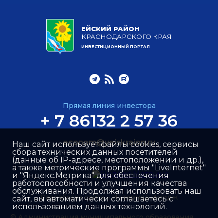
ЕЙСКИЙ РАЙОН
КРАСНОДАРСКОГО КРАЯ
ИНВЕСТИЦИОННЫЙ ПОРТАЛ
Прямая линия инвестора
+ 7 86132 2 57 36
econom@yeiskraion.ru
Наш сайт использует файлы cookies, сервисы
сбора технических данных посетителей
(данные об IP-адресе, местоположении и др.),
а также метрические программы "LiveInternet"
и "Яндекс.Метрика" для обеспечения
работоспособности и улучшения качества
обслуживания. Продолжая использовать наш
Разработка сайта –
Интернет-Имидж
сайт, вы автоматически соглашаетесь с
использованием данных технологий.
© Администрация муниципального образования