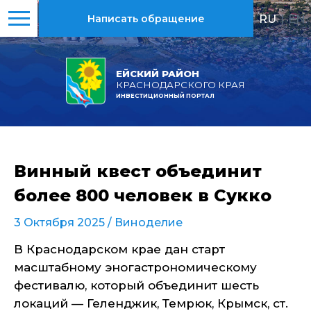
RU
|
EN
Написать обращение
ЕЙСКИЙ РАЙОН
КРАСНОДАРСКОГО КРАЯ
ИНВЕСТИЦИОННЫЙ ПОРТАЛ
Винный квест объединит
более 800 человек в Сукко
3 Октября 2025 /
Виноделие
В Краснодарском крае дан старт
масштабному эногастрономическому
фестивалю, который объединит шесть
локаций — Геленджик, Темрюк, Крымск, ст.