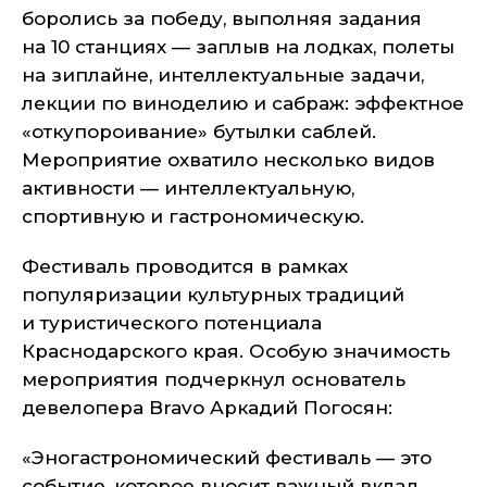
боролись за победу, выполняя задания
на 10 станциях — заплыв на лодках, полеты
на зиплайне, интеллектуальные задачи,
лекции по виноделию и сабраж: эффектное
«откупороивание» бутылки саблей.
Мероприятие охватило несколько видов
активности — интеллектуальную,
спортивную и гастрономическую.
Фестиваль проводится в рамках
популяризации культурных традиций
и туристического потенциала
Краснодарского края. Особую значимость
мероприятия подчеркнул основатель
девелопера Bravo Аркадий Погосян:
«Эногастрономический фестиваль — это
событие, которое вносит важный вклад