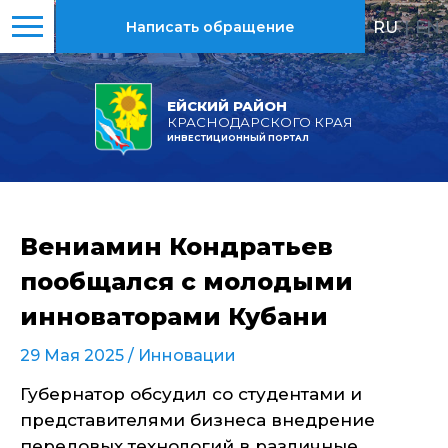
RU
|
EN
Написать обращение
ЕЙСКИЙ РАЙОН
КРАСНОДАРСКОГО КРАЯ
ИНВЕСТИЦИОННЫЙ ПОРТАЛ
Вениамин Кондратьев
пообщался с молодыми
инноваторами Кубани
29 Мая 2025 /
Инновации
Губернатор обсудил со студентами и
представителями бизнеса внедрение
передовых технологий в различные