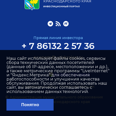
КРАСНОДАРСКОГО КРАЯ
ИНВЕСТИЦИОННЫЙ ПОРТАЛ
Прямая линия инвестора
+ 7 86132 2 57 36
econom@yeiskraion.ru
Наш сайт использует файлы cookies, сервисы
сбора технических данных посетителей
(данные об IP-адресе, местоположении и др.),
а также метрические программы "LiveInternet"
и "Яндекс.Метрика" для обеспечения
работоспособности и улучшения качества
обслуживания. Продолжая использовать наш
Разработка сайта –
Интернет-Имидж
сайт, вы автоматически соглашаетесь с
использованием данных технологий.
© Администрация муниципального образования
Ейский район Краснодарского края
Понятно