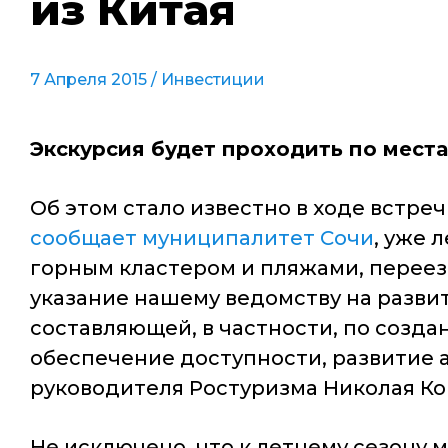
из Китая
7 Апреля 2015 /
Инвестиции
Экскурсия будет проходить по места
Об этом стало известно в ходе встре
сообщает муниципалитет Сочи
, уже 
горным кластером и пляжами, переезд
указание нашему ведомству на развит
составляющей, в частности, по созда
обеспечение доступности, развитие а
руководителя Ростуризма Николая К
Не исключено, что к летнему сезону