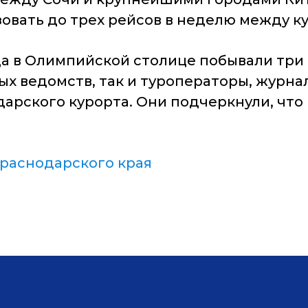
овать до трех рейсов в неделю между к
да в Олимпийской столице побывали три 
х ведомств, так и туроператоры, журнал
арского курорта. Они подчеркнули, что
раснодарского края