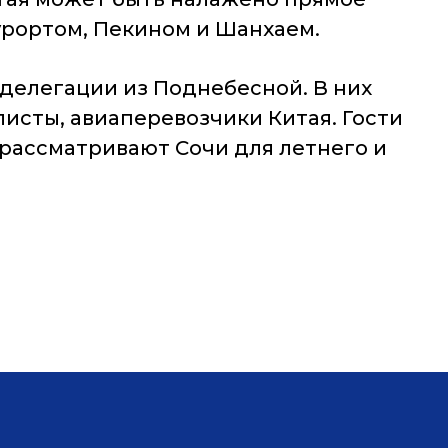
урортом, Пекином и Шанхаем.
делегации из Поднебесной. В них
исты, авиаперевозчики Китая. Гости
 рассматривают Сочи для летнего и