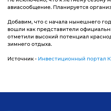
авиасообщение. Планируется организ
Добавим, что с начала нынешнего го
вошли как представители официальны
отметили высокий потенциал краснод
зимнего отдыха.
Источник -
Инвестиционный портал К