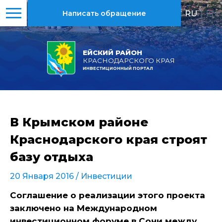
RU
|
EN
Написать обращение
ЕЙСКИЙ РАЙОН
КРАСНОДАРСКОГО КРАЯ
ИНВЕСТИЦИОННЫЙ ПОРТАЛ
В Крымском районе
Краснодарского края строят
базу отдыха
20 Января 2016 /
Инвестиции
Соглашение о реализации этого проекта
заключено на Международном
инвестиционном форуме в Сочи между