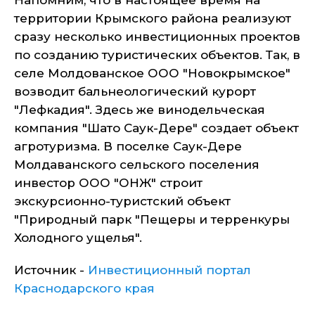
Напомним, что в настоящее время на
территории Крымского района реализуют
сразу несколько инвестиционных проектов
по созданию туристических объектов. Так, в
селе Молдованское ООО "Новокрымское"
возводит бальнеологический курорт
"Лефкадия". Здесь же винодельческая
компания "Шато Саук-Дере" создает объект
агротуризма. В поселке Саук-Дере
Молдаванского сельского поселения
инвестор ООО "ОНЖ" строит
экскурсионно-туристский объект
"Природный парк "Пещеры и терренкуры
Холодного ущелья".
Источник -
Инвестиционный портал
Краснодарского края