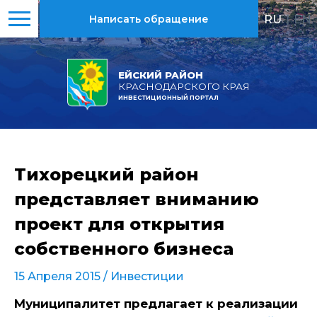
RU
|
EN
Написать обращение
ЕЙСКИЙ РАЙОН
КРАСНОДАРСКОГО КРАЯ
ИНВЕСТИЦИОННЫЙ ПОРТАЛ
Тихорецкий район
представляет вниманию
проект для открытия
собственного бизнеса
15 Апреля 2015 /
Инвестиции
Муниципалитет предлагает к реализации