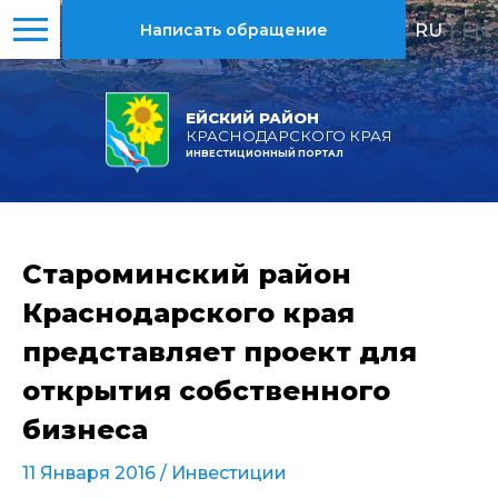
RU
|
EN
Написать обращение
ЕЙСКИЙ РАЙОН
КРАСНОДАРСКОГО КРАЯ
ИНВЕСТИЦИОННЫЙ ПОРТАЛ
Староминский район
Краснодарского края
представляет проект для
открытия собственного
бизнеса
11 Января 2016 /
Инвестиции