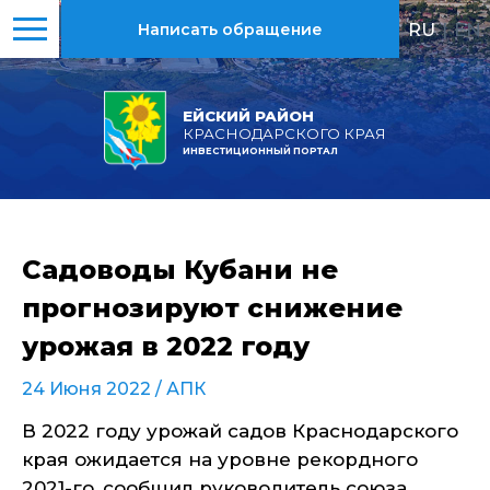
RU
|
EN
Написать обращение
ЕЙСКИЙ РАЙОН
КРАСНОДАРСКОГО КРАЯ
ИНВЕСТИЦИОННЫЙ ПОРТАЛ
Садоводы Кубани не
прогнозируют снижение
урожая в 2022 году
24 Июня 2022 /
АПК
В 2022 году урожай садов Краснодарского
края ожидается на уровне рекордного
2021-го, сообщил руководитель союза