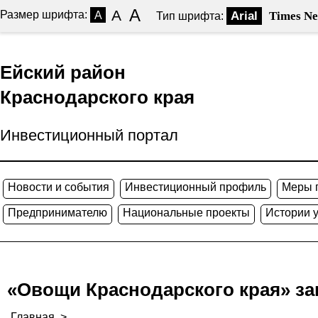
A
A
Размер шрифта:
A
Arial
Times N
Тип шрифта:
Ейский район
Краснодарского края
Инвестиционный портал
Новости и события
Инвестиционный профиль
Меры 
Предпринимателю
Национальные проекты
Истории 
«Овощи Краснодарского края» запу
Главная
>