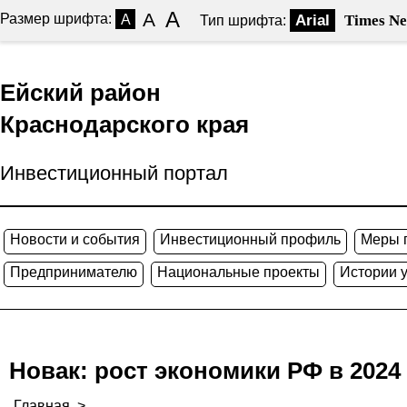
A
A
Размер шрифта:
A
Arial
Times N
Тип шрифта:
Ейский район
Краснодарского края
Инвестиционный портал
Новости и события
Инвестиционный профиль
Меры 
Предпринимателю
Национальные проекты
Истории 
Новак: рост экономики РФ в 2024
Главная
>