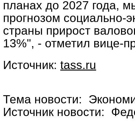
планах до 2027 года, м
прогнозом социально-э
страны прирост валовог
13%", - отметил вице-п
Источник:
tass.ru
Тема новости: Эконом
Источник новости: Фе