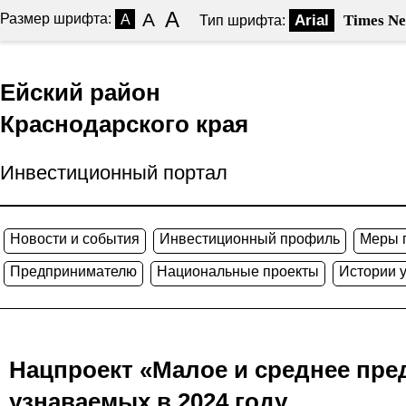
A
A
Размер шрифта:
A
Arial
Times N
Тип шрифта:
Ейский район
Краснодарского края
Инвестиционный портал
Новости и события
Инвестиционный профиль
Меры 
Предпринимателю
Национальные проекты
Истории 
Нацпроект «Малое и среднее пре
узнаваемых в 2024 году