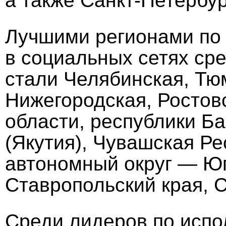
а также Санкт-Петербур
Лучшими регионами по
в социальных сетях ср
стали Челябинская, Тю
Нижегородская, Ростов
области, республики Б
(Якутия), Чувашская Р
автономный округ — Юг
Ставропольский края, С
Среди лидеров по исп