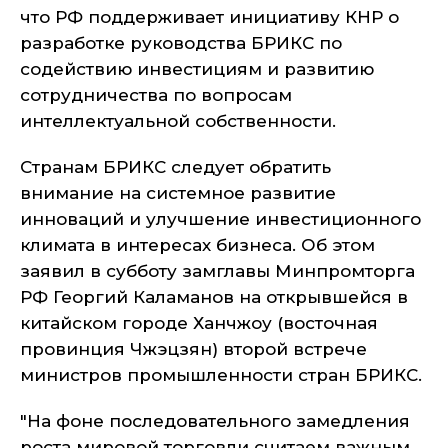
что РФ поддерживает инициативу КНР о
разработке руководства БРИКС по
содействию инвестициям и развитию
сотрудничества по вопросам
интеллектуальной собственности.
Странам БРИКС следует обратить
внимание на системное развитие
инноваций и улучшение инвестиционного
климата в интересах бизнеса. Об этом
заявил в субботу замглавы Минпромторга
РФ Георгий Каламанов на открывшейся в
китайском городе Ханчжоу (восточная
провинция Чжэцзян) второй встрече
министров промышленности стран БРИКС.
"На фоне последовательного замедления
роста мировой торговли считаем важным