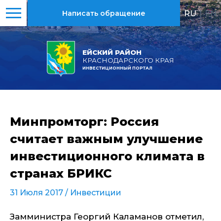
RU
|
EN
Написать обращение
ЕЙСКИЙ РАЙОН
КРАСНОДАРСКОГО КРАЯ
ИНВЕСТИЦИОННЫЙ ПОРТАЛ
Минпромторг: Россия
считает важным улучшение
инвестиционного климата в
странах БРИКС
31 Июля 2017 /
Инвестиции
Замминистра Георгий Каламанов отметил,