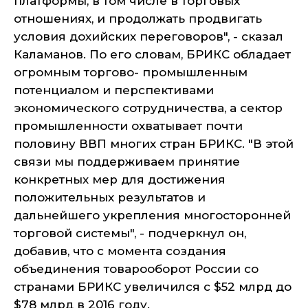
платформы, в том числе в торговых
отношениях, и продолжать продвигать
условия дохийских переговоров", - сказал
Каламанов. По его словам, БРИКС обладает
огромным торгово- промышленным
потенциалом и перспективами
экономического сотрудничества, а сектор
промышленности охватывает почти
половину ВВП многих стран БРИКС. "В этой
связи мы поддерживаем принятие
конкретных мер для достижения
положительных результатов и
дальнейшего укрепления многосторонней
торговой системы", - подчеркнул он,
добавив, что с момента создания
объединения товарооборот России со
странами БРИКС увеличился с $52 млрд до
$78 млрд в 2016 году.