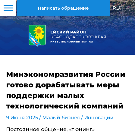
RU
|
EN
Написать обращение
ЕЙСКИЙ РАЙОН
КРАСНОДАРСКОГО КРАЯ
ИНВЕСТИЦИОННЫЙ ПОРТАЛ
Минэкономразвития России
готово дорабатывать меры
поддержки малых
технологический компаний
9 Июня 2025 /
Малый бизнес
/
Инновации
Постоянное общение, «тюнинг»