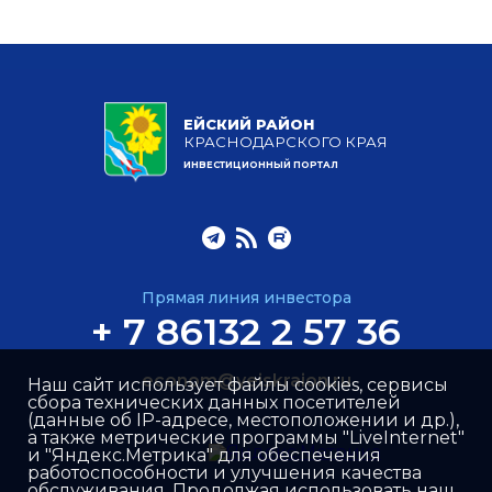
ЕЙСКИЙ РАЙОН
КРАСНОДАРСКОГО КРАЯ
ИНВЕСТИЦИОННЫЙ ПОРТАЛ
Прямая линия инвестора
+ 7 86132 2 57 36
econom@yeiskraion.ru
Наш сайт использует файлы cookies, сервисы
сбора технических данных посетителей
(данные об IP-адресе, местоположении и др.),
а также метрические программы "LiveInternet"
и "Яндекс.Метрика" для обеспечения
работоспособности и улучшения качества
обслуживания. Продолжая использовать наш