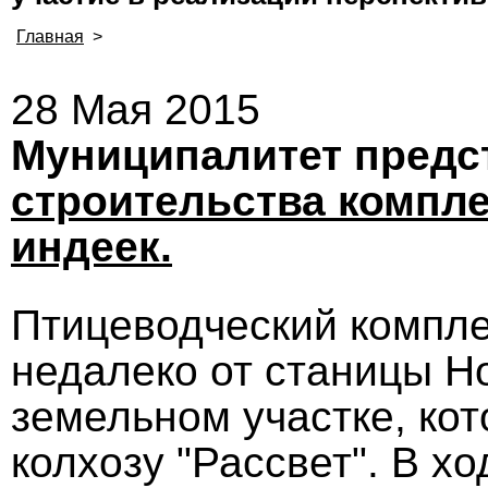
Главная
>
28 Мая 2015
Муниципалитет предс
строительства компл
индеек.
Птицеводческий компле
недалеко от станицы Н
земельном участке, ко
колхозу "Рассвет". В х