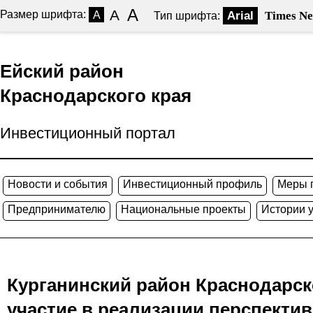
A
A
Размер шрифта:
A
Arial
Times N
Тип шрифта:
Ейский район
Краснодарского края
Инвестиционный портал
Новости и события
Инвестиционный профиль
Меры 
Предпринимателю
Национальные проекты
Истории 
Курганинский район Краснодарск
участие в реализации перспектив