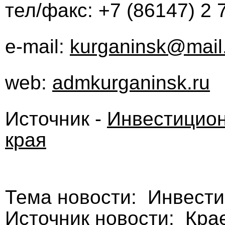
тел/факс: +7 (86147) 2 
e-mail:
kurganinsk@mail
web:
admkurganinsk.ru
Источник -
Инвестицион
края
Тема новости: Инвест
Источник новости: Кра