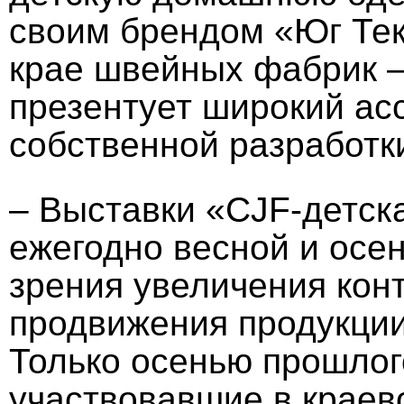
своим брендом «Юг Тек
крае швейных фабрик 
презентует широкий а
собственной разработк
– Выставки «CJF-детск
ежегодно весной и осе
зрения увеличения конт
продвижения продукции
Только осенью прошлог
участвовавшие в краев