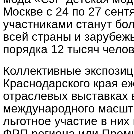
Москве с 24 по 27 сент
участниками станут бо
всей страны и зарубежь
порядка 12 тысяч челов
Коллективные экспози
Краснодарского края е
отраслевых выставках 
международного масшта
льготное участие в ни
ФРП региона или Про