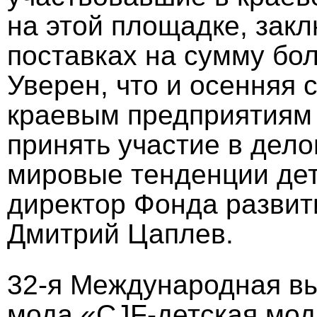
на этой площадке, закл
поставках на сумму бо
Уверен, что и осенняя 
краевым предприятиям 
принять участие в дел
мировые тенденции дет
директор Фонда разви
Дмитрий Цаплев.
32-я Международная вы
мода «CJF-детская мод