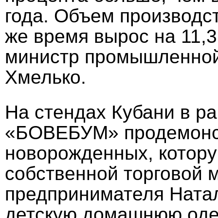
года. Объем производс
же время вырос на 11,3
министр промышленной
Хмелько.
На стендах Кубани в р
«БОВЕБУМ» продемонс
новорожденных, котору
собственной торговой 
предпринимателя Ната
детскую домашнюю одеж