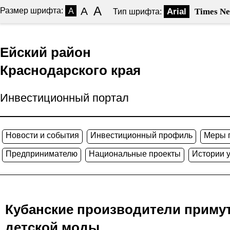
A
A
Размер шрифта:
A
Arial
Times N
Тип шрифта:
Ейский район
Краснодарского края
Инвестиционный портал
Новости и события
Инвестиционный профиль
Меры 
Предпринимателю
Национальные проекты
Истории 
Кубанские производители приму
детской моды