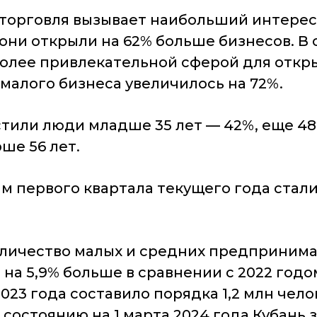
 торговля вызывает наибольший интере
ре они открыли на 62% больше бизнесов. 
олее привлекательной сферой для откр
 малого бизнеса увеличилось на 72%.
тили люди младше 35 лет — 42%, еще 48
рше 56 лет.
м первого квартала текущего года стали 
оличество малых и средних предпринима
о на 5,9% больше в сравнении с 2022 год
023 года составило порядка 1,2 млн чело
состоянию на 1 марта 2024 года Кубань 