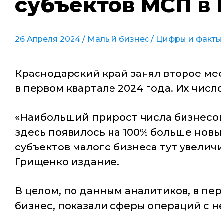
субъектов МСП в I
26 Апреля 2024 /
Малый бизнес
/
Цифры и факт
Краснодарский край занял второе ме
в первом квартале 2024 года. Их чис
«Наибольший прирост числа бизнесов
здесь появилось на 100% больше нов
субъектов малого бизнеса тут увелич
Грищенко издание.
В целом, по данным аналитиков, в пе
бизнес, показали сферы операций с н