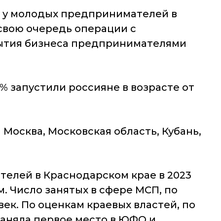
с у молодых предпринимателей в
В свою очередь операции с
ытия бизнеса предпринимателями
% запустили россияне в возрасте от
Москва, Московская область, Кубань,
телей в Краснодарском крае в 2023
ом. Число занятых в сфере МСП, по
век. По оценкам краевых властей, по
заняла первое место в ЮФО и