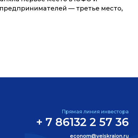
х предпринимателей — третье место,
Прямая линия инвестора
+ 7 86132 2 57 36
econom@yeiskraion.ru