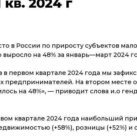
 кв. 2024 г
ы
сто в России по приросту субъектов ма
ло выросло на 48% за январь—март 2024 г
 в первом квартале 2024 года мы зафик
ых предпринимателей. На втором месте о
илось на 48%», — приводит слова и.о ге
рвом квартале 2024 года наибольший пр
едвижимостью (+58%), розницы (+52%) и 