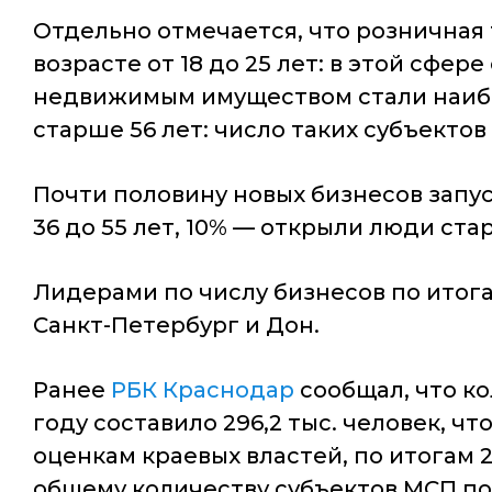
Отдельно отмечается, что розничная
возрасте от 18 до 25 лет: в этой сфе
недвижимым имуществом стали наиб
старше 56 лет: число таких субъектов
Почти половину новых бизнесов запус
36 до 55 лет, 10% — открыли люди ста
Лидерами по числу бизнесов по итога
Санкт-Петербург и Дон.
Ранее
РБК Краснодар
сообщал, что к
году составило 296,2 тыс. человек, чт
оценкам краевых властей, по итогам 2
общему количеству субъектов МСП по 