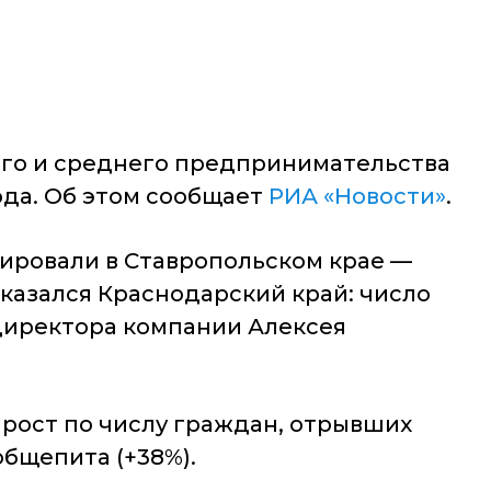
лого и среднего предпринимательства
ода. Об этом сообщает
РИА «Новости»
.
сировали в Ставропольском крае —
казался Краснодарский край: число
ндиректора компании Алексея
ирост по числу граждан, отрывших
общепита (+38%).