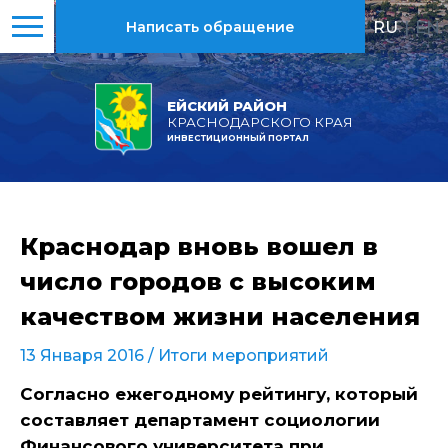
RU
|
EN
Написать обращение
ЕЙСКИЙ РАЙОН
КРАСНОДАРСКОГО КРАЯ
ИНВЕСТИЦИОННЫЙ ПОРТАЛ
Краснодар вновь вошел в
число городов с высоким
качеством жизни населения
13 Января 2016 /
Итоги мероприятий
Согласно ежегодному рейтингу, который
составляет департамент социологии
Финансового университета при