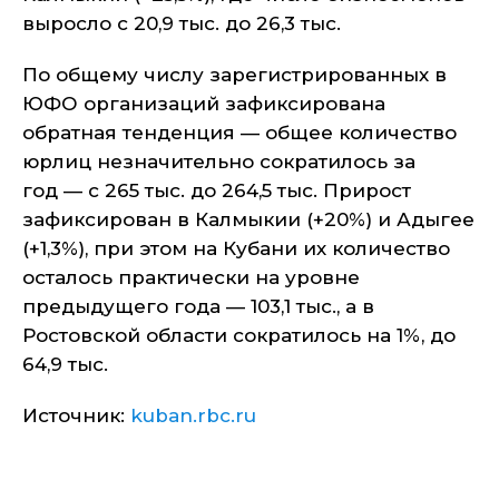
выросло с 20,9 тыс. до 26,3 тыс.
По общему числу зарегистрированных в
ЮФО организаций зафиксирована
обратная тенденция — общее количество
юрлиц незначительно сократилось за
год — с 265 тыс. до 264,5 тыс. Прирост
зафиксирован в Калмыкии (+20%) и Адыгее
(+1,3%), при этом на Кубани их количество
осталось практически на уровне
предыдущего года — 103,1 тыс., а в
Ростовской области сократилось на 1%, до
64,9 тыс.
Источник:
kuban.rbc.ru