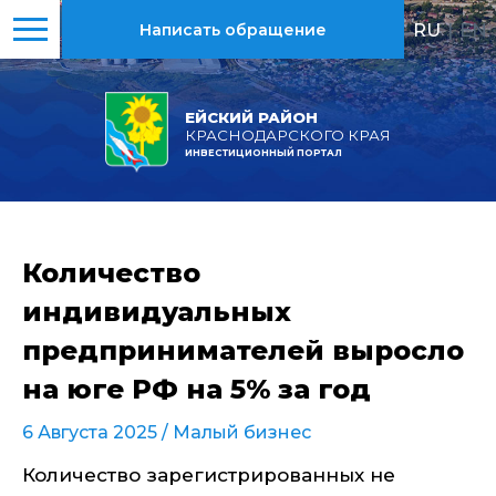
RU
|
EN
Написать обращение
ЕЙСКИЙ РАЙОН
КРАСНОДАРСКОГО КРАЯ
ИНВЕСТИЦИОННЫЙ ПОРТАЛ
Количество
индивидуальных
предпринимателей выросло
на юге РФ на 5% за год
6 Августа 2025 /
Малый бизнес
Количество зарегистрированных не