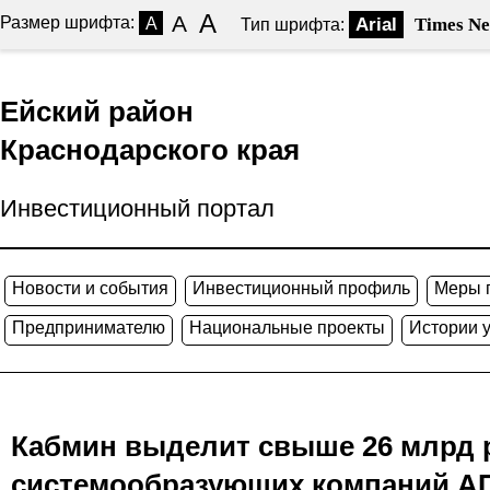
A
A
Размер шрифта:
A
Arial
Times N
Тип шрифта:
Ейский район
Краснодарского края
Инвестиционный портал
Новости и события
Инвестиционный профиль
Меры 
Предпринимателю
Национальные проекты
Истории 
Кабмин выделит свыше 26 млрд 
системообразующих компаний А