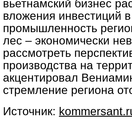
вьетнамский бизнес ра
вложения инвестиций 
промышленность регион
лес – экономически не
рассмотреть перспекти
производства на террит
акцентировал Вениамин
стремление региона ото
Источник:
kommersant.r