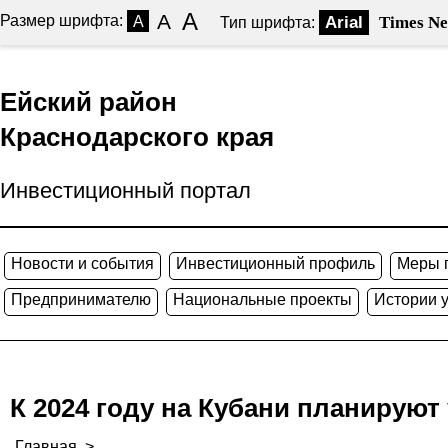
A
A
Размер шрифта:
A
Arial
Times N
Тип шрифта:
Ейский район
Краснодарского края
Инвестиционный портал
Новости и события
Инвестиционный профиль
Меры 
Предпринимателю
Национальные проекты
Истории 
К 2024 году на Кубани планируют
Главная
>