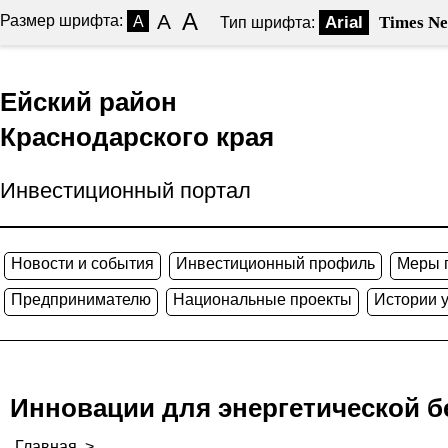
A
A
Размер шрифта:
A
Arial
Times N
Тип шрифта:
Ейский район
Краснодарского края
Инвестиционный портал
Новости и события
Инвестиционный профиль
Меры 
Предпринимателю
Национальные проекты
Истории 
Инновации для энергетической б
Главная
>